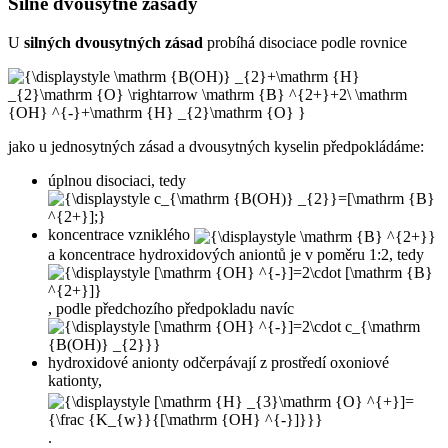
Silné dvousytné zásady
U
silných dvousytných zásad
probíhá disociace podle rovnice
jako u jednosytných zásad a dvousytných kyselin předpokládáme:
úplnou disociaci, tedy
koncentrace vzniklého
a koncentrace hydroxidových aniontů je v poměru 1:2, tedy
, podle předchozího předpokladu navíc
hydroxidové anionty odčerpávají z prostředí oxoniové
kationty,
.