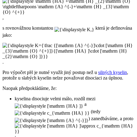
,
s rovnovážnou konstantou
která je definována
jako:
.
Pro výpočet pH je nutné využít jiný postup než u
silných kyselin
,
protože u slabých kyselin nelze považovat disociaci za úplnou.
Naopak předpokládáme, že:
kyselina disociuje velmi málo, rozdíl mezi
a
(tedy
) zanedbáváme, a proto
;