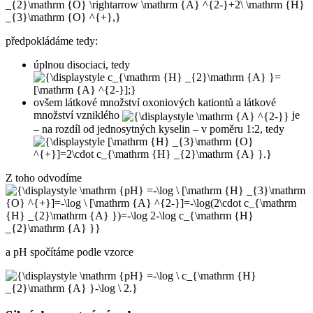
předpokládáme tedy:
úplnou disociaci, tedy
ovšem látkové množství oxoniových kationtů a látkové
množství vzniklého
je
– na rozdíl od jednosytných kyselin – v poměru 1:2, tedy
Z toho odvodíme
a pH spočítáme podle vzorce