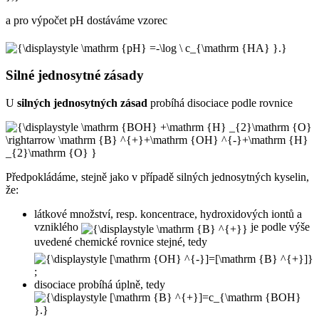
a pro výpočet pH dostáváme vzorec
Silné jednosytné zásady
U
silných jednosytných zásad
probíhá disociace podle rovnice
Předpokládáme, stejně jako v případě silných jednosytných kyselin,
že:
látkové množství, resp. koncentrace, hydroxidových iontů a
vzniklého
je podle výše
uvedené chemické rovnice stejné, tedy
;
disociace probíhá úplně, tedy