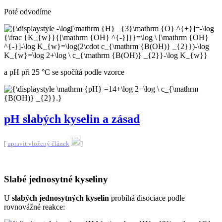
Poté odvodíme
a pH při 25 °C se spočítá podle vzorce
pH slabých kyselin a zásad
[
upravit vložený článek
]
Slabé jednosytné kyseliny
U
slabých jednosytných kyselin
probíhá disociace podle
rovnovážné reakce: