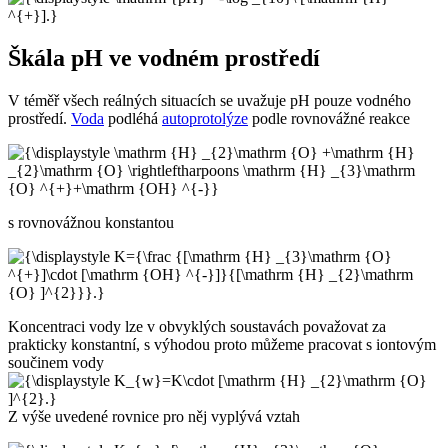
Škála pH ve vodném prostředí
V téměř všech reálných situacích se uvažuje pH pouze vodného
prostředí.
Voda
podléhá
autoprotolýze
podle rovnovážné reakce
s rovnovážnou konstantou
Koncentraci vody lze v obvyklých soustavách považovat za
prakticky konstantní, s výhodou proto můžeme pracovat s iontovým
součinem vody
Z výše uvedené rovnice pro něj vyplývá vztah