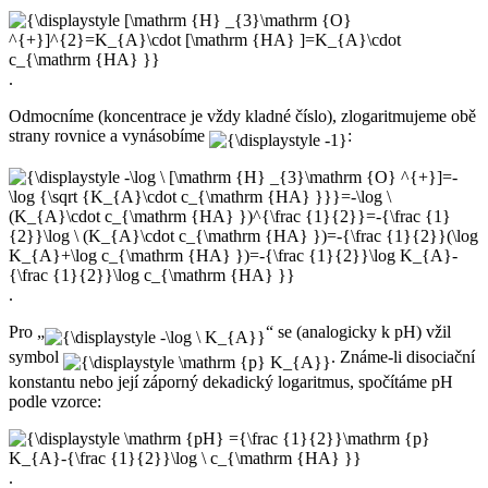
.
Odmocníme (koncentrace je vždy kladné číslo), zlogaritmujeme obě
strany rovnice a vynásobíme
:
.
Pro „
“ se (analogicky k pH) vžil
symbol
. Známe-li disociační
konstantu nebo její záporný dekadický logaritmus, spočítáme pH
podle vzorce:
.