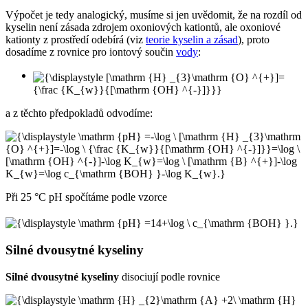
Výpočet je tedy analogický, musíme si jen uvědomit, že na rozdíl od
kyselin není zásada zdrojem oxoniových kationtů, ale oxoniové
kationty z prostředí odebírá (viz
teorie kyselin a zásad
), proto
dosadíme z rovnice pro iontový součin
vody
:
a z těchto předpokladů odvodíme:
Při 25 °C pH spočítáme podle vzorce
Silné dvousytné kyseliny
Silné dvousytné kyseliny
disociují podle rovnice