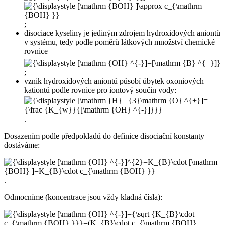
;
disociace kyseliny je jediným zdrojem hydroxidových aniontů
v systému, tedy podle poměrů látkových množství chemické
rovnice
;
vznik hydroxidových aniontů působí úbytek oxoniových
kationtů podle rovnice pro iontový součin vody:
.
Dosazením podle předpokladů do definice disociační konstanty
dostáváme:
.
Odmocníme (koncentrace jsou vždy kladná čísla):