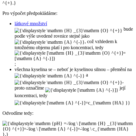
Pro výpočet předpokládáme:
látkové množství
bude
podle výše uvedené rovnice stejné jako
, což vzhledem k
totožnému objemu platí i pro koncentraci, tedy
;
všechna kyselina se – neboť je kyselinou silnou – přemění na
a
,
proto označíme
její
koncentraci, tedy
Odvodíme tedy: