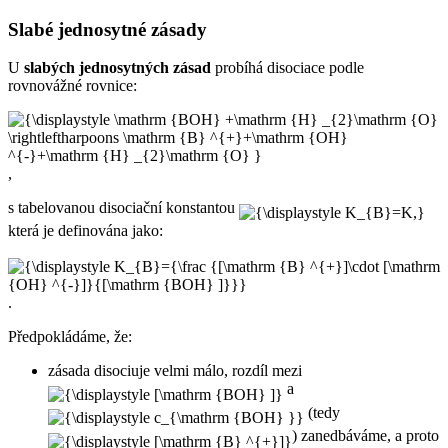
Slabé jednosytné zásady
U
slabých jednosytných zásad
probíhá disociace podle
rovnovážné rovnice:
,
s tabelovanou disociační konstantou
která je definována jako:
.
Předpokládáme, že:
zásada disociuje velmi málo, rozdíl mezi
a
(tedy
) zanedbáváme, a proto