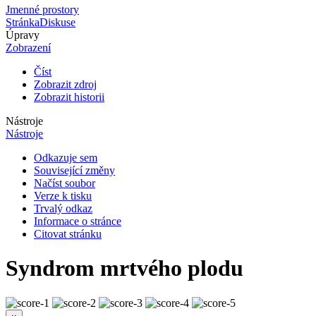
Jmenné prostory
Stránka
Diskuse
Úpravy
Zobrazení
Číst
Zobrazit zdroj
Zobrazit historii
Nástroje
Nástroje
Odkazuje sem
Související změny
Načíst soubor
Verze k tisku
Trvalý odkaz
Informace o stránce
Citovat stránku
Syndrom mrtvého plodu