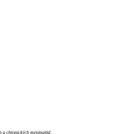
h a chronických meningitid
.