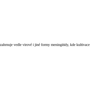
rnuje vedle virové i jiné formy meningitidy, kde kultivace