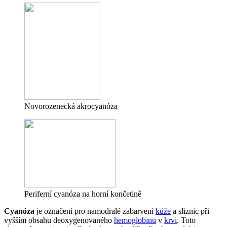
Novorozenecká akrocyanóza
Periferní cyanóza na horní končetině
Cyanóza
je označení pro namodralé zabarvení
kůže
a sliznic při
vyšším obsahu deoxygenovaného
hemoglobinu
v
krvi
. Toto