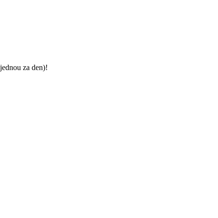
jednou za den)!