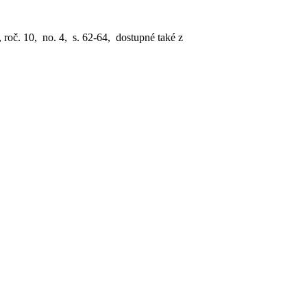
 roč. 10, no. 4, s. 62-64, dostupné také z
.