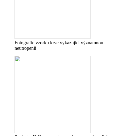
Fotografie vzorku krve vykazující významnou
neutropenii