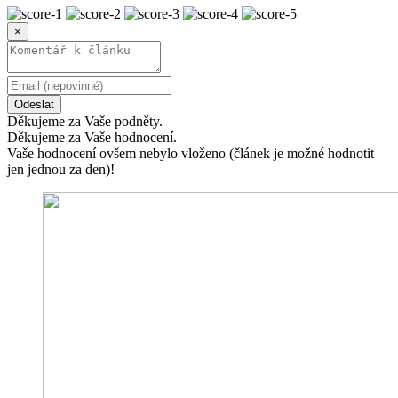
×
Odeslat
Děkujeme za Vaše podněty.
Děkujeme za Vaše hodnocení.
Vaše hodnocení ovšem nebylo vloženo (článek je možné hodnotit
jen jednou za den)!