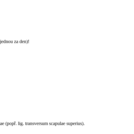
jednou za den)!
ae (popř. lig. transversum scapulae superius).