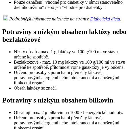
Pouze označení "vhodné pro diabetiky v rámci stanoveného
dietního režimu" nebo jen "vhodné pro diabetiky".
Podrobnější informace naleznete na stránce
Diabetická dieta
.
Potraviny s nízkým obsahem laktózy nebo
bezlaktózové
Nízký obsah - max. 1 g laktózy ve 100 g/100 ml ve stavu
určené ke spotřebě.
Bezlaktózové - max. 10 mg laktózy ve 100 g/100 ml ve stavu
určené ke spotřebě, přítomnost volné galaktózy je vyloučena.
Určeno pro osoby s poruchami přeměny látkové,
potravinovými alergiemi nebo intolerancemi a narušenými
funkcemi orgánů.
Obsah laktózy se značí.
Potraviny s nízkým obsahem bílkovin
Obsahují max. 2 g bílkovin na 1000 kJ energetické hodnoty.
Určeno pro osoby s poruchami přeměny látkové,
potravinovými alergiemi nebo intolerancemi a narušenými
funkcemi orgánů.