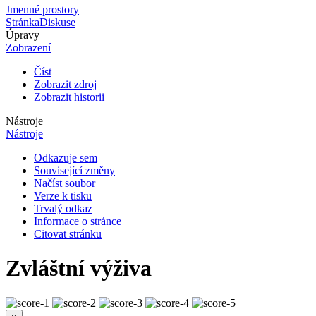
Jmenné prostory
Stránka
Diskuse
Úpravy
Zobrazení
Číst
Zobrazit zdroj
Zobrazit historii
Nástroje
Nástroje
Odkazuje sem
Související změny
Načíst soubor
Verze k tisku
Trvalý odkaz
Informace o stránce
Citovat stránku
Zvláštní výživa