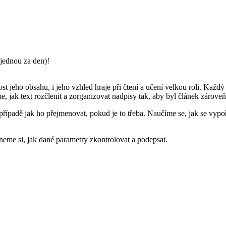
jednou za den)!
eho obsahu, i jeho vzhled hraje při čtení a učení velkou roli. Každý s
, jak text rozčlenit a zorganizovat nadpisy tak, aby byl článek zárove
případě jak ho přejmenovat, pokud je to třeba. Naučíme se, jak se vypo
eme si, jak dané parametry zkontrolovat a podepsat.