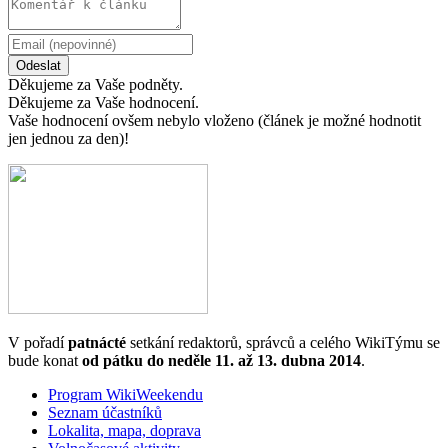
Odeslat
Děkujeme za Vaše podněty.
Děkujeme za Vaše hodnocení.
Vaše hodnocení ovšem nebylo vloženo (článek je možné hodnotit
jen jednou za den)!
V pořadí
patnácté
setkání redaktorů, správců a celého WikiTýmu se
bude konat
od pátku do neděle 11. až 13. dubna 2014
.
Program WikiWeekendu
Seznam účastníků
Lokalita, mapa, doprava