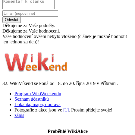
Odeslat
Děkujeme za Vaše podněty.
Děkujeme za Vaše hodnocení.
Vaše hodnocení ovšem nebylo vloženo (článek je možné hodnotit
jen jednou za den)!
32. WikiVíkend se koná od 18. do 20. října 2019 v Příbrami.
Program WikiWeekendu
Seznam účastníků
Lokalita, mapa, doprava
Fotografie z akce jsou ve
[1]
. Prosím přidejte svoje!
zápis
Proběhlé WikiAkce