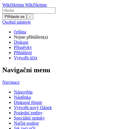
WikiSkripta
WikiSkripta
Přihlaste se
↓
Osobní nástroje
čeština
Nejste přihlášen(a)
Diskuse
Příspěvky
Přihlášení
Vytvořit účet
Navigační menu
Navigace
Nápověda
Nástěnka
Diskusní fórum
Vytvořit nový článek
Poslední změny
Speciální stránky
Načíst soubor
Jak (se) učit