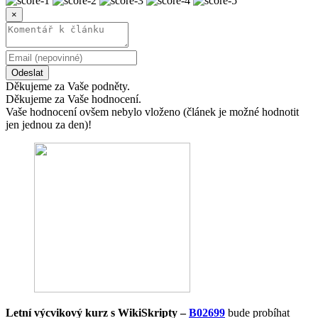
×
Odeslat
Děkujeme za Vaše podněty.
Děkujeme za Vaše hodnocení.
Vaše hodnocení ovšem nebylo vloženo (článek je možné hodnotit
jen jednou za den)!
Letní výcvikový kurz s WikiSkripty –
B02699
bude probíhat