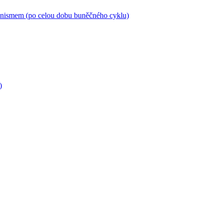
anismem (po celou dobu buněčného cyklu)
)