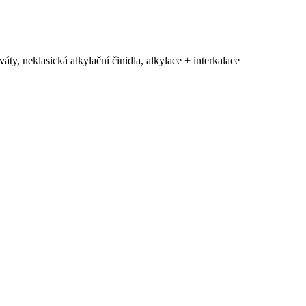
iváty, neklasická alkylační činidla, alkylace + interkalace