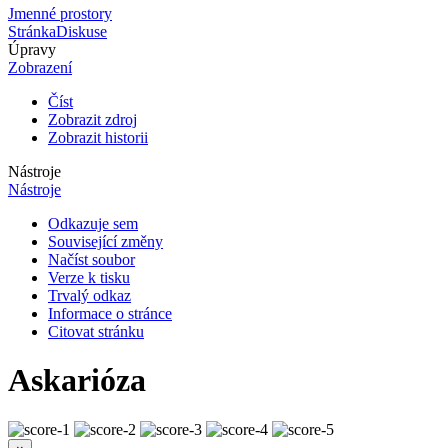
Jmenné prostory
Stránka
Diskuse
Úpravy
Zobrazení
Číst
Zobrazit zdroj
Zobrazit historii
Nástroje
Nástroje
Odkazuje sem
Související změny
Načíst soubor
Verze k tisku
Trvalý odkaz
Informace o stránce
Citovat stránku
Askarióza