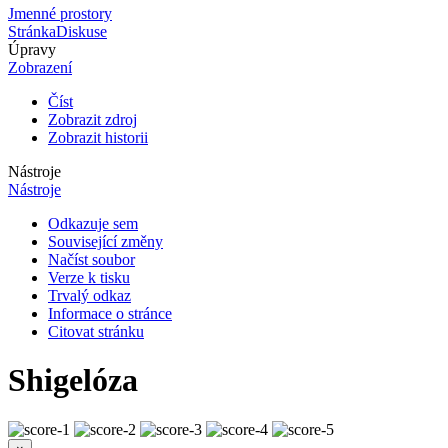
Jmenné prostory
Stránka
Diskuse
Úpravy
Zobrazení
Číst
Zobrazit zdroj
Zobrazit historii
Nástroje
Nástroje
Odkazuje sem
Související změny
Načíst soubor
Verze k tisku
Trvalý odkaz
Informace o stránce
Citovat stránku
Shigelóza