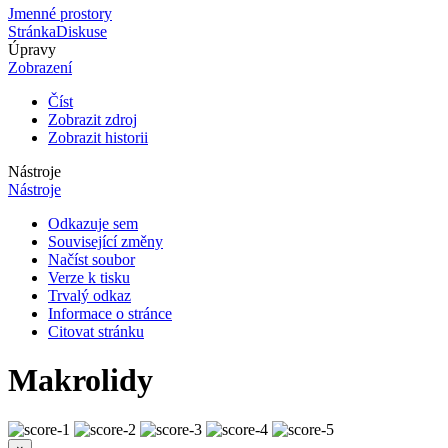
Jmenné prostory
Stránka
Diskuse
Úpravy
Zobrazení
Číst
Zobrazit zdroj
Zobrazit historii
Nástroje
Nástroje
Odkazuje sem
Související změny
Načíst soubor
Verze k tisku
Trvalý odkaz
Informace o stránce
Citovat stránku
Makrolidy