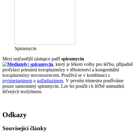
Spiramycin
Mezi nejčastější zástupce patří
spiramycin
, který je lékem volby pro léčbu, případně
profylaxi primární toxoplazmózy v těhotenství a kongenitální
toxoplazmózy novorozencem. Používá se v kombinaci s
pyrimetaminem
a
sulfadiazinem
. V prvním trimestru pouříváme
pouze samostatný spiramycin. Lze ho použít i k léčbě astmatiků
léčených teofylinem.
Odkazy
Související články