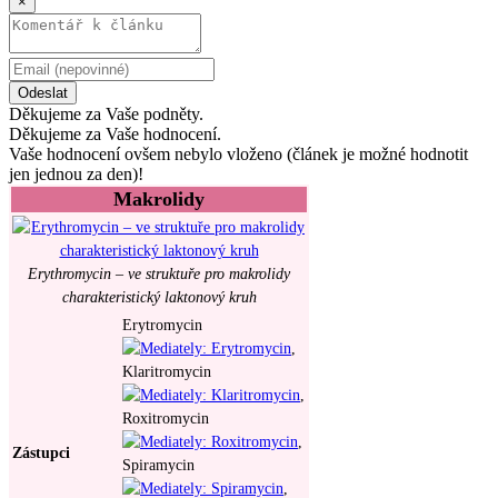
×
Odeslat
Děkujeme za Vaše podněty.
Děkujeme za Vaše hodnocení.
Vaše hodnocení ovšem nebylo vloženo (článek je možné hodnotit
jen jednou za den)!
Makrolidy
Erythromycin – ve struktuře pro makrolidy
charakteristický laktonový kruh
Erytromycin
,
Klaritromycin
,
Roxitromycin
,
Zástupci
Spiramycin
,