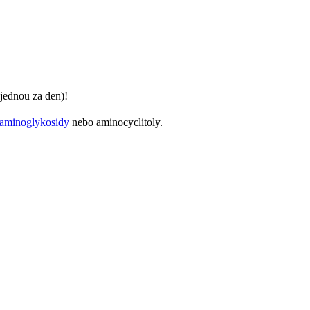
jednou za den)!
aminoglykosidy
nebo aminocyclitoly.