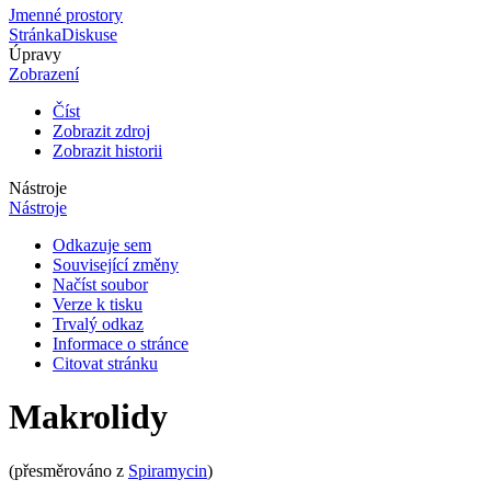
Jmenné prostory
Stránka
Diskuse
Úpravy
Zobrazení
Číst
Zobrazit zdroj
Zobrazit historii
Nástroje
Nástroje
Odkazuje sem
Související změny
Načíst soubor
Verze k tisku
Trvalý odkaz
Informace o stránce
Citovat stránku
Makrolidy
(přesměrováno z
Spiramycin
)