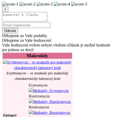
×
Odeslat
Děkujeme za Vaše podněty.
Děkujeme za Vaše hodnocení.
Vaše hodnocení ovšem nebylo vloženo (článek je možné hodnotit
jen jednou za den)!
Makrolidy
Erythromycin – ve struktuře pro makrolidy
charakteristický laktonový kruh
Erytromycin
,
Klaritromycin
,
Roxitromycin
,
Zástupci