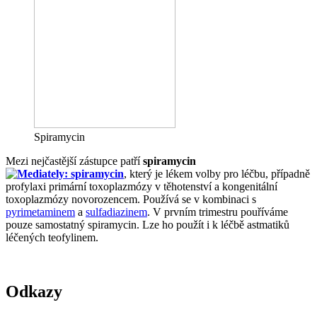
Spiramycin
Mezi nejčastější zástupce patří
spiramycin
, který je lékem volby pro léčbu, případně
profylaxi primární toxoplazmózy v těhotenství a kongenitální
toxoplazmózy novorozencem. Používá se v kombinaci s
pyrimetaminem
a
sulfadiazinem
. V prvním trimestru pouříváme
pouze samostatný spiramycin. Lze ho použít i k léčbě astmatiků
léčených teofylinem.
Odkazy