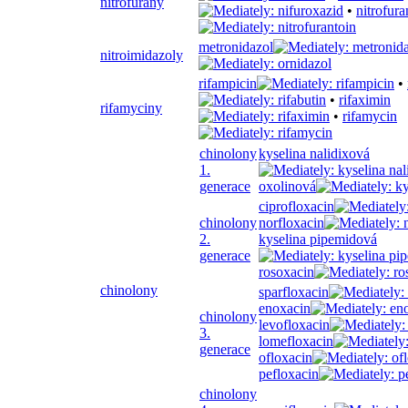
nitrofurany
•
nitrofura
metronidazol
nitroimidazoly
rifampicin
•
•
rifaximin
rifamyciny
•
rifamycin
chinolony
kyselina nalidixová
1.
generace
oxolinová
ciprofloxacin
chinolony
norfloxacin
2.
kyselina pipemidová
generace
rosoxacin
chinolony
sparfloxacin
enoxacin
chinolony
levofloxacin
3.
lomefloxacin
generace
ofloxacin
pefloxacin
chinolony