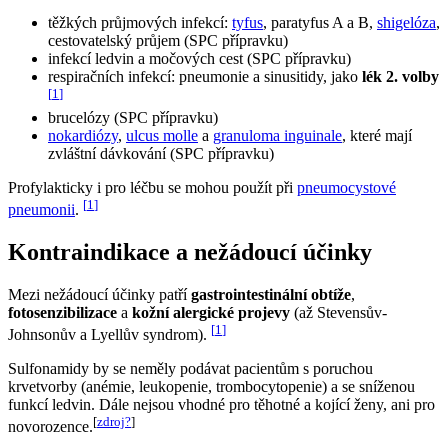
těžkých průjmových infekcí:
tyfus
, paratyfus A a B,
shigelóza
,
cestovatelský průjem (SPC přípravku)
infekcí ledvin a močových cest (SPC přípravku)
respiračních infekcí: pneumonie a sinusitidy, jako
lék 2. volby
[
1
]
brucelózy (SPC přípravku)
nokardiózy
,
ulcus molle
a
granuloma inguinale
, které mají
zvláštní dávkování (SPC přípravku)
Profylakticky i pro léčbu se mohou použít při
pneumocystové
[
1
]
pneumonii
.
Kontraindikace a nežádoucí účinky
Mezi nežádoucí účinky patří
gastrointestinální obtíže
,
fotosenzibilizace
a
kožní alergické projevy
(až Stevensův-
[
1
]
Johnsonův a Lyellův syndrom).
Sulfonamidy by se neměly podávat pacientům s poruchou
krvetvorby (anémie, leukopenie, trombocytopenie) a se sníženou
funkcí ledvin. Dále nejsou vhodné pro těhotné a kojící ženy, ani pro
[
zdroj?
]
novorozence.