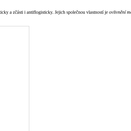
ticky a zčásti i antiflogisticky. Jejich společnou vlastností je
ovlivnění 