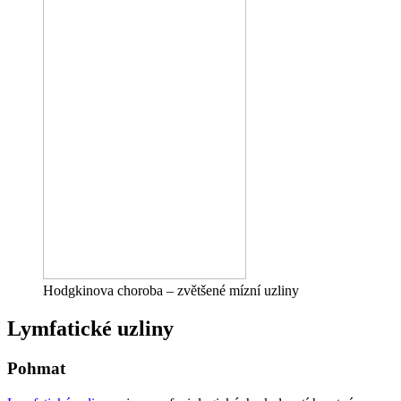
Hodgkinova choroba – zvětšené mízní uzliny
Lymfatické uzliny
Pohmat