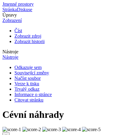
Jmenné prostory
Stránka
Diskuse
Úpravy
Zobrazení
Číst
Zobrazit zdroj
Zobrazit historii
Nástroje
Nástroje
Odkazuje sem
Související změny
Načíst soubor
Verze k tisku
Trvalý odkaz
Informace o stránce
Citovat stránku
Cévní náhrady