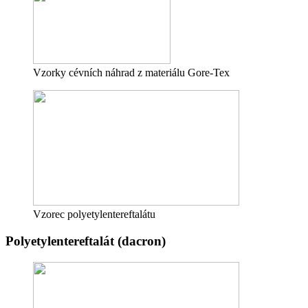
Vzorky cévních náhrad z materiálu Gore-Tex
Vzorec polyetylentereftalátu
Polyetylentereftalát (dacron)