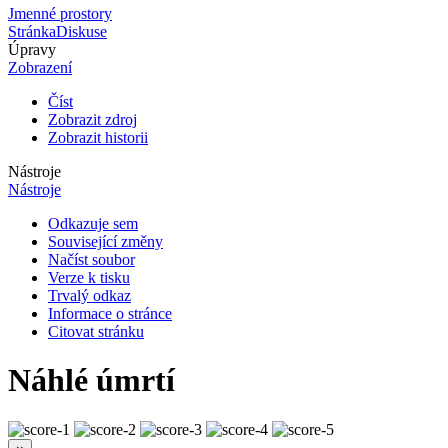
Jmenné prostory
Stránka
Diskuse
Úpravy
Zobrazení
Číst
Zobrazit zdroj
Zobrazit historii
Nástroje
Nástroje
Odkazuje sem
Související změny
Načíst soubor
Verze k tisku
Trvalý odkaz
Informace o stránce
Citovat stránku
Náhlé úmrtí