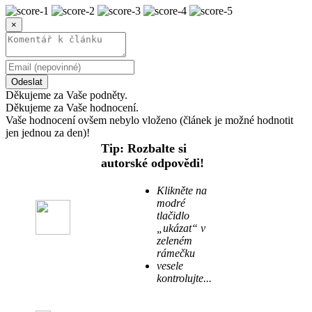
×
Odeslat
Děkujeme za Vaše podněty.
Děkujeme za Vaše hodnocení.
Vaše hodnocení ovšem nebylo vloženo (článek je možné hodnotit
jen jednou za den)!
Tip: Rozbalte si
autorské odpovědi!
Klikněte na
modré
tlačidlo
„ukázat“ v
zeleném
rámečku
vesele
kontrolujte...