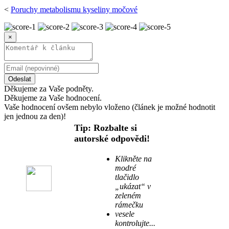
<
Poruchy metabolismu kyseliny močové
×
Odeslat
Děkujeme za Vaše podněty.
Děkujeme za Vaše hodnocení.
Vaše hodnocení ovšem nebylo vloženo (článek je možné hodnotit
jen jednou za den)!
Tip: Rozbalte si
autorské odpovědi!
Klikněte na
modré
tlačidlo
„ukázat“ v
zeleném
rámečku
vesele
kontrolujte...