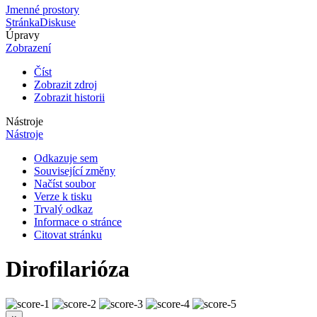
Jmenné prostory
Stránka
Diskuse
Úpravy
Zobrazení
Číst
Zobrazit zdroj
Zobrazit historii
Nástroje
Nástroje
Odkazuje sem
Související změny
Načíst soubor
Verze k tisku
Trvalý odkaz
Informace o stránce
Citovat stránku
Dirofilarióza