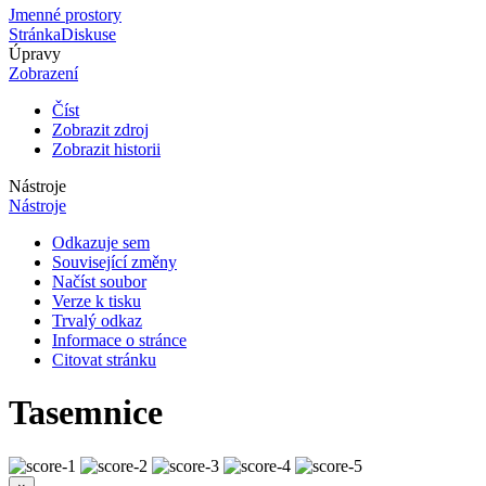
Jmenné prostory
Stránka
Diskuse
Úpravy
Zobrazení
Číst
Zobrazit zdroj
Zobrazit historii
Nástroje
Nástroje
Odkazuje sem
Související změny
Načíst soubor
Verze k tisku
Trvalý odkaz
Informace o stránce
Citovat stránku
Tasemnice