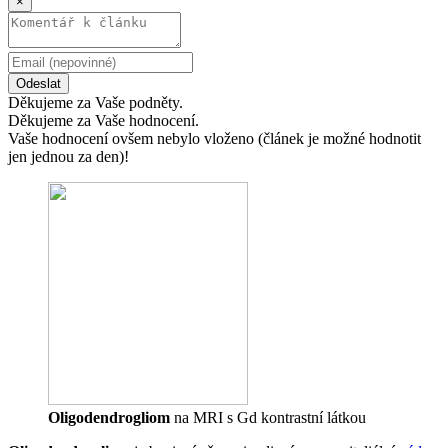
×
Odeslat
Děkujeme za Vaše podněty.
Děkujeme za Vaše hodnocení.
Vaše hodnocení ovšem nebylo vloženo (článek je možné hodnotit
jen jednou za den)!
Oligodendrogliom
na MRI s Gd kontrastní látkou