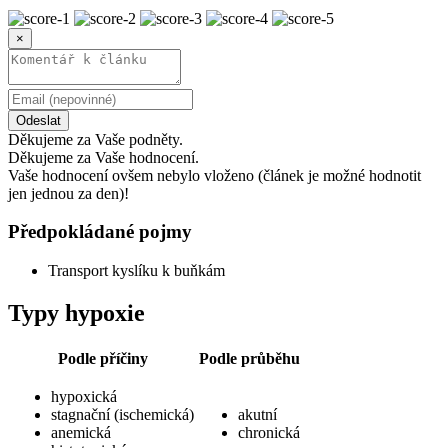
×
Odeslat
Děkujeme za Vaše podněty.
Děkujeme za Vaše hodnocení.
Vaše hodnocení ovšem nebylo vloženo (článek je možné hodnotit
jen jednou za den)!
Předpokládané pojmy
Transport kyslíku k buňkám
Typy hypoxie
Podle příčiny
Podle průběhu
hypoxická
stagnační (ischemická)
akutní
anemická
chronická