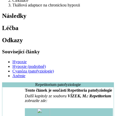
Cirkulace
Tkáňová adaptace na chronickou hypoxii
Následky
Léčba
Odkazy
Související články
Hypoxie
Hypoxie (podrobně)
Cyanóza (patofyziologie)
Anémie
Repetitorium patofyziologie
Tento článek je součástí Repetitoria patofyziologie
Další kapitoly ze souboru
VÍZEK, M.: Repetitorium
zobrazíte zde: