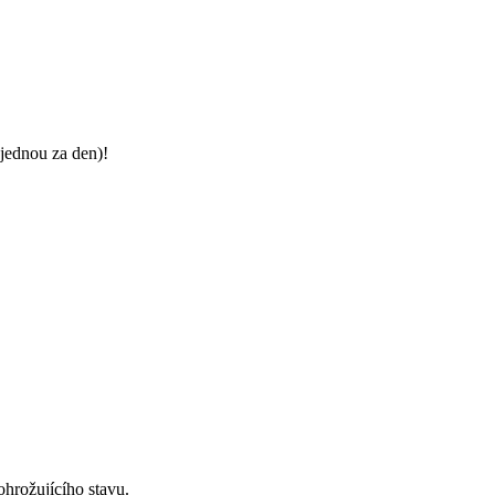
jednou za den)!
ohrožujícího stavu.