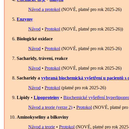
Návod a protokol
(NOVÉ, platné pro rok 2025-26)
Enzymy
Návod
•
Protokol
(NOVÉ, platné pro rok 2025-26))
Biologické oxidace
Návod
•
Protokol
(NOVÉ, platné pro rok 2025-26)
Sacharidy, trávení, reakce
Návod
•
Protokol
(NOVÉ, platné pro rok 2025-26)
Sacharidy a
vybraná biochemická vyšetření u pacientů s d
Návod
•
Protokol
(platné pro rok 2025-26)
Lipidy
•
Lipoproteiny
•
Biochemické vyšetření hyperlipopr
Návod a teorie (verze 2)
•
Protokol
(NOVÉ, platné pro 
Aminokyseliny a bílkoviny
Návod a teorie
•
Protokol
(NOVÉ, platné pro rok 2025