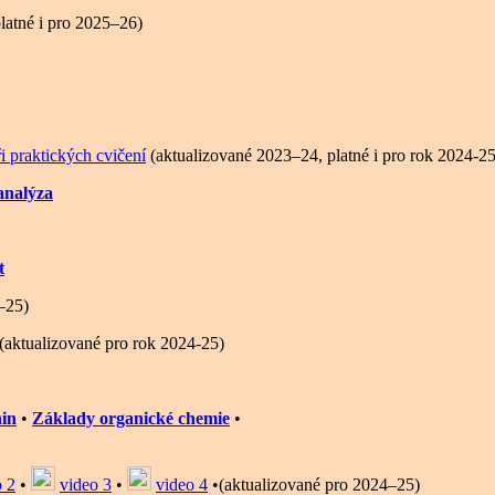
latné i pro 2025–26)
i praktických cvičení
(aktualizované 2023–24, platné i pro rok 2024-25
analýza
t
–25)
(aktualizované pro rok 2024-25)
nin
•
Základy organické chemie
•
o 2
•
video 3
•
video 4
•(aktualizované pro 2024–25)