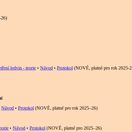
-26)
ření ledvin - teorie
•
Návod
•
Protokol
(NOVÉ, platné pro rok 2025-2
ní
•
Návod
•
Protokol
(NOVÉ, platné pro rok 2025–26)
eorie
•
Návod
•
Protokol
(NOVÉ, platné pro 2025–26)