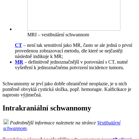
MRI – vestibulární schwannom
CT
– není tak sensitivní jako MR, často se ale jedná o první
provedenou zobrazovací metodu, dle které se nejčastěji
následně indikuje k MR;
MR
– definitivně jednoznačnější v porovnání s CT, nutné
vyšetření k jednoznačnému potvrzení incidence tumoru.
Schwannomy se jeví jako dobře ohraničené neoplazie, je u nich
poměrně obvyklá cystická složka, popř. hemoragie. Kalficikace je
naprosto výjimečná.
Intrakraniální schwannomy
Podrobnější informace naleznete na stránce
Vestibulární
schwannom
.