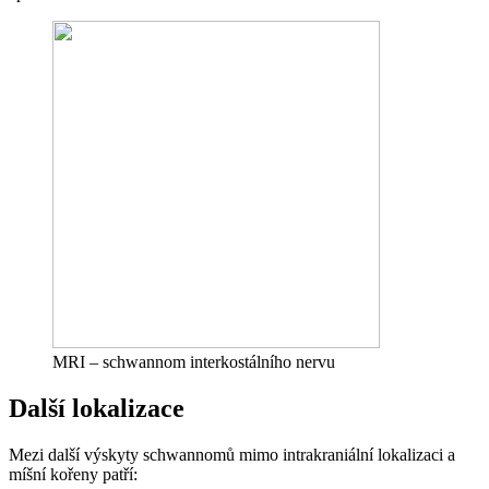
MRI – schwannom interkostálního nervu
Další lokalizace
Mezi další výskyty schwannomů mimo intrakraniální lokalizaci a
míšní kořeny patří: