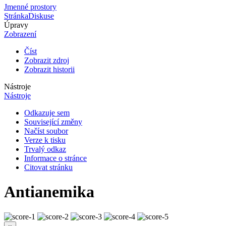
Jmenné prostory
Stránka
Diskuse
Úpravy
Zobrazení
Číst
Zobrazit zdroj
Zobrazit historii
Nástroje
Nástroje
Odkazuje sem
Související změny
Načíst soubor
Verze k tisku
Trvalý odkaz
Informace o stránce
Citovat stránku
Antianemika