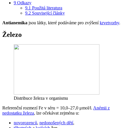
9
Odkazy
9.1
Použitá literatura
9.2
Související články
Antianemika
jsou látky, které podáváme pro zvýšení
krvetvorby
.
Železo
Distribuce železa v organismu
Referenční rozmezí Fe v séru = 10,0–27,0 μmol/l.
Anémii z
nedostatku železa
, lze očekávat zejména u:
novorozenců
,
nedonošených dětí
,
těhotných
a
kojících
žen,