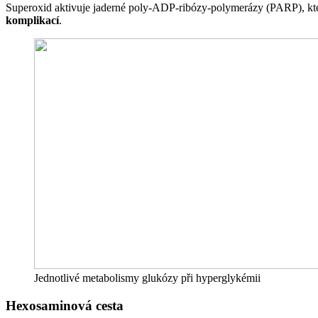
Superoxid aktivuje jaderné poly-ADP-ribózy-polymerázy (PARP), kt
komplikací
.
Jednotlivé metabolismy glukózy při hyperglykémii
Hexosaminová cesta