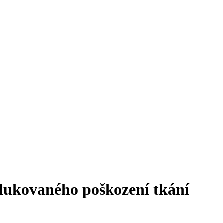
dukovaného poškození tkání