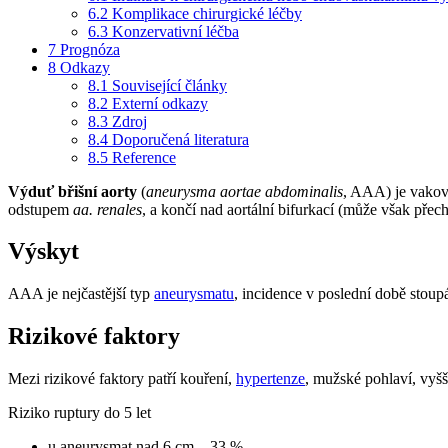
6.2
Komplikace chirurgické léčby
6.3
Konzervativní léčba
7
Prognóza
8
Odkazy
8.1
Související články
8.2
Externí odkazy
8.3
Zdroj
8.4
Doporučená literatura
8.5
Reference
Výduť břišní aorty
(
aneurysma aortae abdominalis
, AAA) je vakovi
odstupem
aa. renales
, a končí nad aortální bifurkací (může však přec
Výskyt
AAA je nejčastější typ
aneurysmatu
, incidence v poslední době stoup
Rizikové faktory
Mezi rizikové faktory patří kouření,
hypertenze
, mužské pohlaví, vyš
Riziko ruptury do 5 let
u aneurysmat nad 6 cm – 33 %,