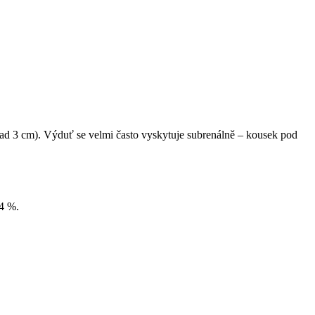
nad 3 cm). Výduť se velmi často vyskytuje subrenálně – kousek pod
 4 %.