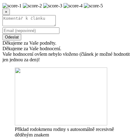
×
Odeslat
Děkujeme za Vaše podněty.
Děkujeme za Vaše hodnocení.
Vaše hodnocení ovšem nebylo vloženo (článek je možné hodnotit
jen jednou za den)!
Příklad rodokmenu rodiny s autosomálně recesivně
děděným znakem