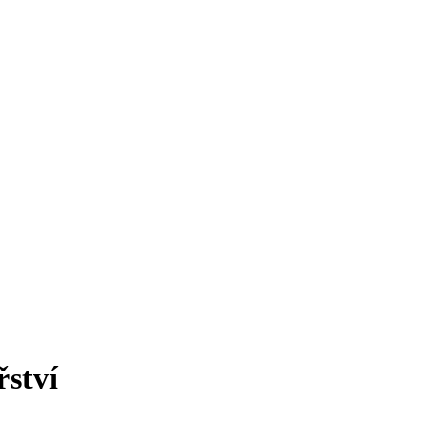
řství