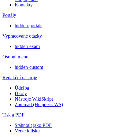
Kontakty
Portály
hidden-portals
Vypracované otázky
hidden-exam
Osobní menu
hidden-custom
Redakční nástroje
Údržba
Úkoly
Nástroje WikiSkript
Zammad (Helpdesk WS)
Tisk a PDF
Stáhnout jako PDF
Verze k tisku