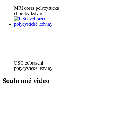
MRI obraz polycystické
choroby ledvin
USG zobrazení
polycystické ledviny
Souhrnné video