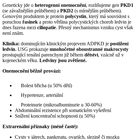
Geneticky jde o
heterogenní onemocnění
, rozlišujeme gen
PKD1
(se závažnějším průběhem) a
PKD2
(s mírnějším průběhem).
Genovým produktem je protein
polycystin
, který má souvislost s
poruchou
řasinek
a proto většina polycystických chorob ledvin je
dnes řazena mezi
ciliopatie
. Přesný mechanismus vzniku cyst však
není znám.
Klinika:
dominujícím klinickým projevem ADPKD je
postižení
ledvin
. USG prokazuje
mnohočetné oboustranné makrocysty
prostupující renální parenchym již během
dětství
, vzácně už v
kojeneckém věku.
Ledviny jsou zvětšené.
Onemocnění běžně provází:
Bolest břicha (u 50% dětí)
Hypertenze, arteriální
Proteinurie (mikroalbuminurie u 30-60%)
Abdominální rezistence při somatickém vyšetření
Snížení koncentrační schopnosti (u 50%)
Extrarenální příznaky (méně časté):
Cysty v játrech, pankreatu, ovariích, slezině či mozku