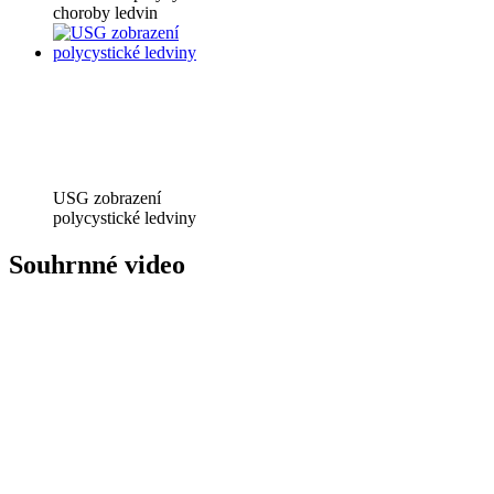
choroby ledvin
USG zobrazení
polycystické ledviny
Souhrnné video