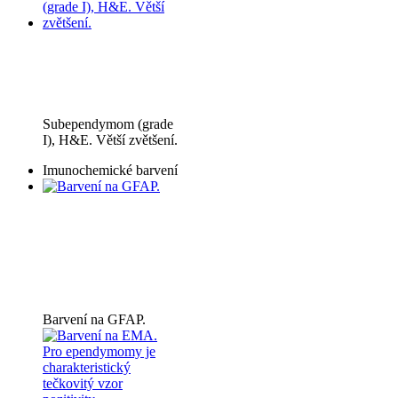
Subependymom (grade
I), H&E. Větší zvětšení.
Imunochemické barvení
Barvení na GFAP.