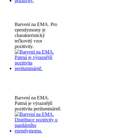
Barvení na EMA. Pro
ependymomy je
charakteristický
tečkovitý vzor
pozitivity.
Barvení na EMA.
Patrná je výraznější
pozitivita periluminárně.