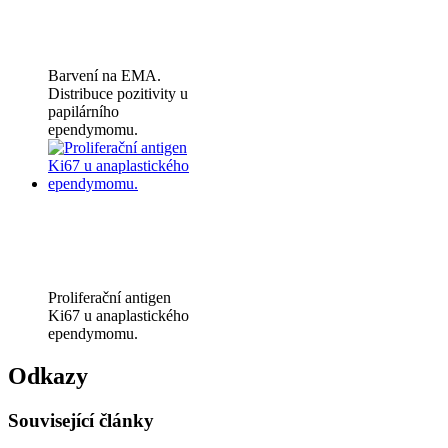
Barvení na EMA.
Distribuce pozitivity u
papilárního
ependymomu.
Proliferační antigen
Ki67 u anaplastického
ependymomu.
Odkazy
Související články