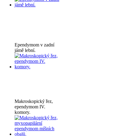
Ependymom v zadní
jámě lební.
Makroskopický řez,
ependymom IV.
komory.