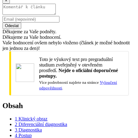
×
Odeslat
Děkujeme za Vaše podněty.
Děkujeme za Vaše hodnocení.
Vaše hodnocení ovšem nebylo vloženo (článek je možné hodnotit
jen jednou za den)!
Toto je výukový text pro pregraduální
studium zveřejněný v otevřeném
prostředí.
Nejde o oficiální doporučené
postupy.
Více podrobností najdete na stránce
Vyloučení
odpovědnosti
.
Obsah
1
Klinický obraz
2
Diferenciální diagnostika
3
Diagnostika
4
Postup