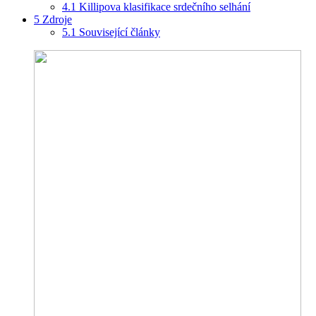
4.1
Killipova klasifikace srdečního selhání
5
Zdroje
5.1
Související články