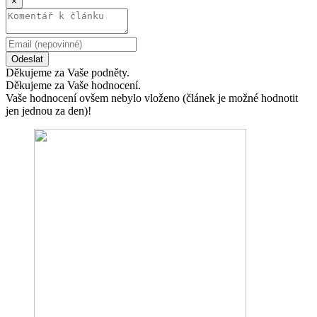
×
Odeslat
Děkujeme za Vaše podněty.
Děkujeme za Vaše hodnocení.
Vaše hodnocení ovšem nebylo vloženo (článek je možné hodnotit
jen jednou za den)!