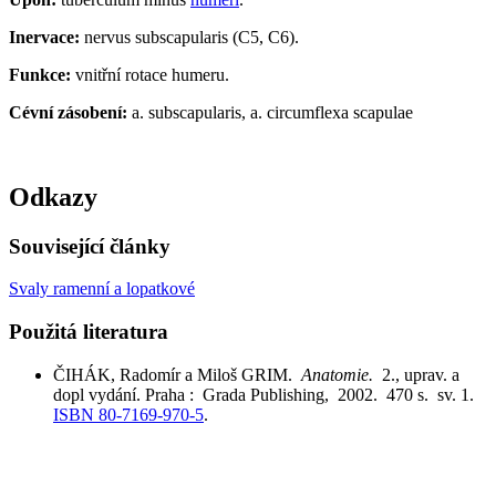
Inervace:
nervus subscapularis (C5, C6).
Funkce:
vnitřní rotace humeru.
Cévní zásobení:
a. subscapularis, a. circumflexa scapulae
Odkazy
Související články
Svaly ramenní a lopatkové
Použitá literatura
ČIHÁK, Radomír a Miloš GRIM.
Anatomie.
2., uprav. a
dopl vydání. Praha : Grada Publishing, 2002. 470 s. sv. 1.
ISBN 80-7169-970-5
.