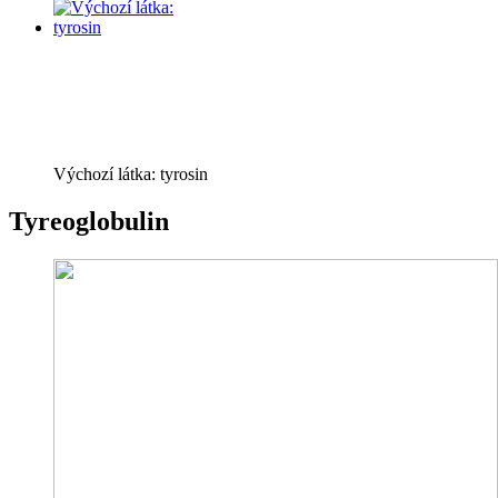
Výchozí látka: tyrosin
Tyreoglobulin