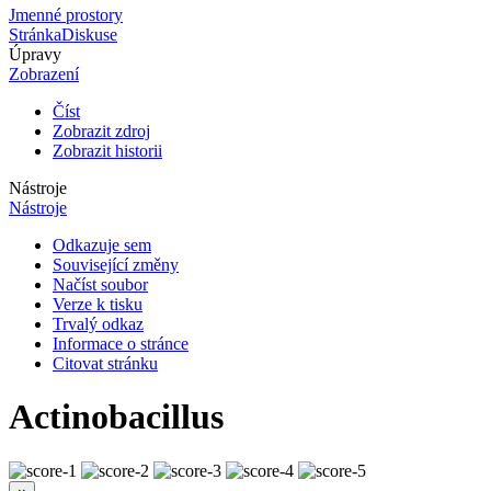
Jmenné prostory
Stránka
Diskuse
Úpravy
Zobrazení
Číst
Zobrazit zdroj
Zobrazit historii
Nástroje
Nástroje
Odkazuje sem
Související změny
Načíst soubor
Verze k tisku
Trvalý odkaz
Informace o stránce
Citovat stránku
Actinobacillus