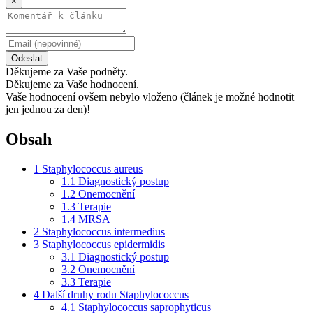
×
Odeslat
Děkujeme za Vaše podněty.
Děkujeme za Vaše hodnocení.
Vaše hodnocení ovšem nebylo vloženo (článek je možné hodnotit
jen jednou za den)!
Obsah
1
Staphylococcus aureus
1.1
Diagnostický postup
1.2
Onemocnění
1.3
Terapie
1.4
MRSA
2
Staphylococcus intermedius
3
Staphylococcus epidermidis
3.1
Diagnostický postup
3.2
Onemocnění
3.3
Terapie
4
Další druhy rodu Staphylococcus
4.1
Staphylococcus saprophyticus