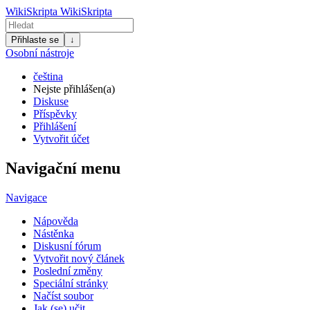
WikiSkripta
WikiSkripta
Přihlaste se
↓
Osobní nástroje
čeština
Nejste přihlášen(a)
Diskuse
Příspěvky
Přihlášení
Vytvořit účet
Navigační menu
Navigace
Nápověda
Nástěnka
Diskusní fórum
Vytvořit nový článek
Poslední změny
Speciální stránky
Načíst soubor
Jak (se) učit