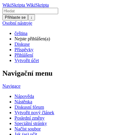
WikiSkripta
WikiSkripta
Přihlaste se
↓
Osobní nástroje
čeština
Nejste přihlášen(a)
Diskuse
Příspěvky
Přihlášení
Vytvořit účet
Navigační menu
Navigace
Nápověda
Nástěnka
Diskusní fórum
Vytvořit nový článek
Poslední změny
Speciální stránky
Načíst soubor
Jak (se) učit